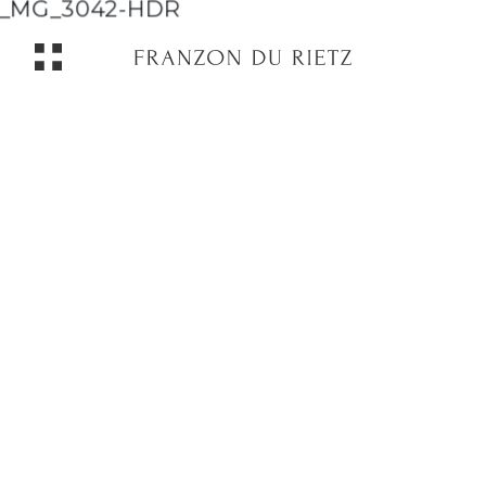
LÄGENHETER
HUS
UNDERHAND
ANLITA OSS
SPEKULANTREGISTER